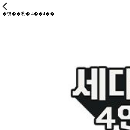
�몃��⑤� 4��4��