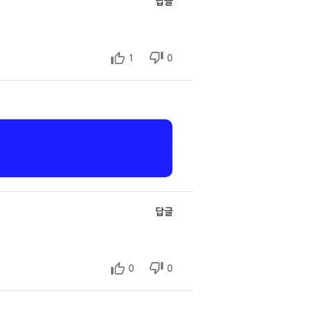
답글
1
0
답글
0
0