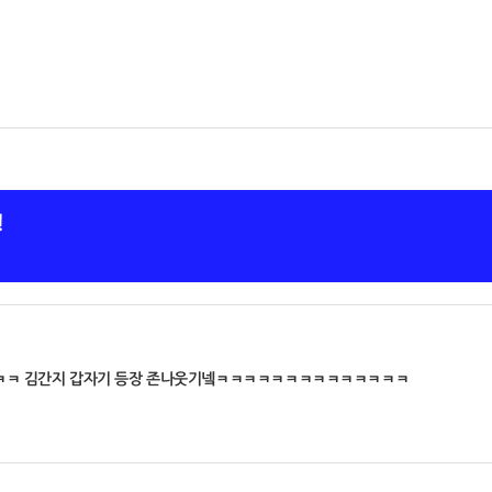
!
ㅋ 김간지 갑자기 등장 존나웃기넼ㅋㅋㅋㅋㅋㅋㅋㅋㅋㅋㅋㅋㅋㅋ