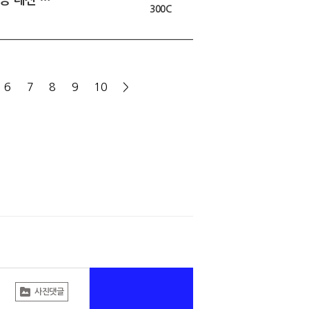
300C
6
7
8
9
10
>
사진댓글