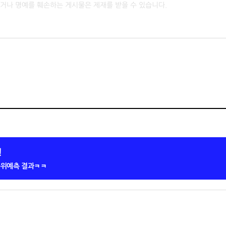
!
 순위예측 결과ㅋㅋ