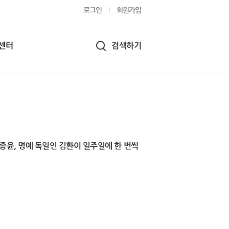
로그인
회원가입
센터
검색하기
종윤, 명예 독일인 김환이 일주일에 한 번씩